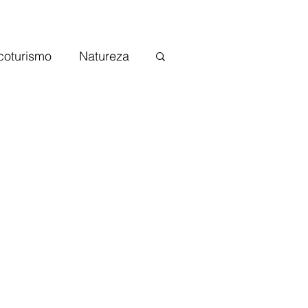
coturismo
Natureza