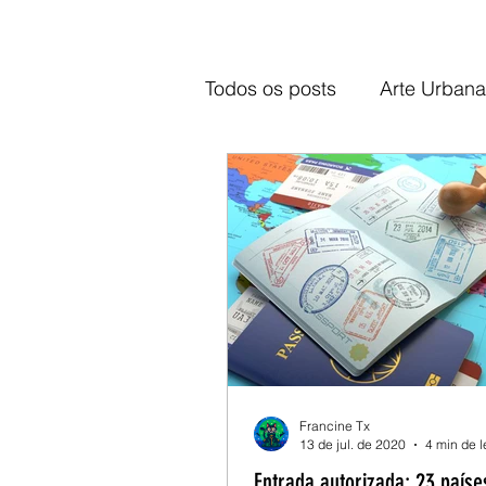
Todos os posts
Arte Urbana
Praias
Top 5
Notíc
Francine Tx
13 de jul. de 2020
4 min de l
Entrada autorizada: 23 país