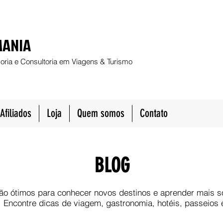
MANIA
oria e Consultoria em Viagens & Turismo
Afiliados
Loja
Quem somos
Contato
BLOG
ão ótimos para conhecer novos destinos e aprender mais s
 Encontre dicas de viagem, gastronomia, hotéis, passeios 