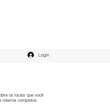
Login
obre os locais que você
e roteiros completos.